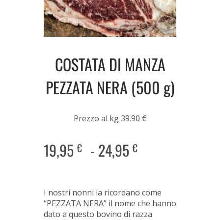
COSTATA DI MANZA
PEZZATA NERA (500 g)
Prezzo al kg 39.90 €
19,95
-
24,95
€
€
I nostri nonni la ricordano come
“PEZZATA NERA” il nome che hanno
dato a questo bovino di razza