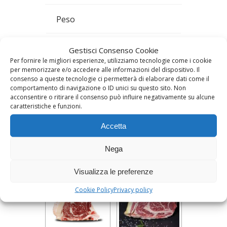
Peso
0,5 kg
Gestisci Consenso Cookie
Per fornire le migliori esperienze, utilizziamo tecnologie come i cookie
Frollatura
per memorizzare e/o accedere alle informazioni del dispositivo. Il
consenso a queste tecnologie ci permetterà di elaborare dati come il
Minimo 90 giorni, Standard –
comportamento di navigazione o ID unici su questo sito. Non
acconsentire o ritirare il consenso può influire negativamente su alcune
20/30 giorni
caratteristiche e funzioni.
Accetta
Prodotti correlati
Nega
Visualizza le preferenze
Cookie Policy
Privacy policy