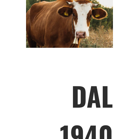
DAL
1940