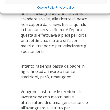
Con il passare del tempo e
Cookie Policy
Privacy policy
l’ingrandirsi degli allevamenti, cresce
anche il bisogno durante l’inverno di
scendere a valle, alla ricerca di pascoli
non coperti dalle nevi. Inizia, quindi,
la transumanza a Roma. All’epoca
questa si effettuava a piedi per circa
una settimana, ma ora si fa con i
mezzi di trasporto per velocizzare gli
spostamenti.
Intanto l’azienda passa da padre in
figlio fino ad arrivare a noi. Le
tradizioni, però, rimangono.
Vengono sostituite le tecniche di
lavorazione con macchinari e
attrezzature di ultima generazione e
all’avanguardia, il tutto per