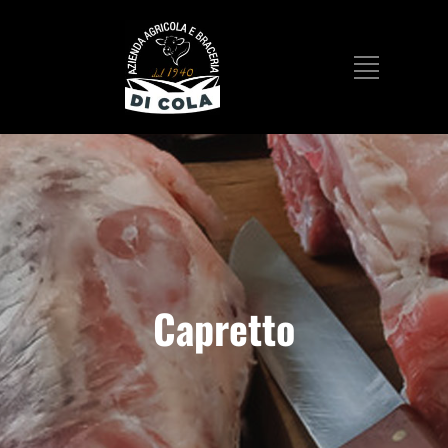
Capretto