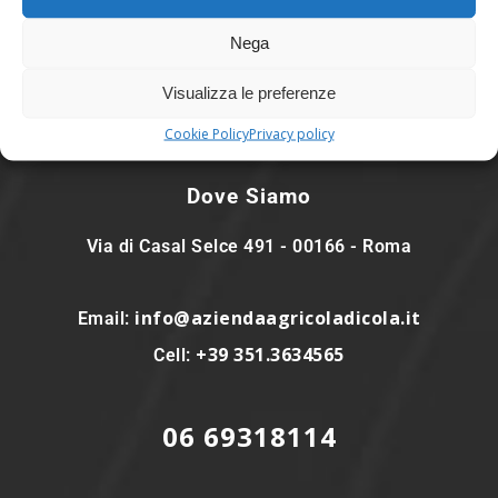
Nega
Visualizza le preferenze
Cookie Policy
Privacy policy
Dove Siamo
Via di Casal Selce 491 - 00166 - Roma
info@aziendaagricoladicola.it
Email:
+39 351.3634565
Cell:
06 69318114