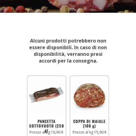
Alcuni prodotti potrebbero non
essere disponibili. In caso di non
disponibilità, verranno presi
accordi per la consegna.
PANCETTA
COPPA DI MAIALE
SOTTOVUOTO (250
(100 g)
g)
Prezzo al kg 18,90 €
Prezzo al kg 15,90 €