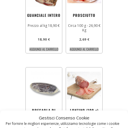
GUANCIALE INTERO
PROSCIUTTO
Prezzo al kg 18,90 €
Circa 100 g - 26,90 €
Kg
18,90
€
2,69
€
AGGIUNGI AL CARRELLO
AGGIUNGI AL CARRELLO
BRESAOLA DI
LONZINO (100 g)
CAVALLO (100 G)
Gestisci Consenso Cookie
Prezzo al kg 75.00 €
Prezzo al kg 20,00 €
Per fornire le migliori esperienze, utilizziamo tecnologie come i cookie