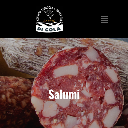
Salumi