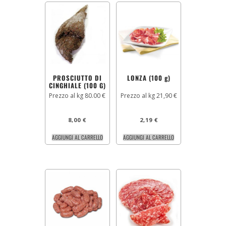
PROSCIUTTO DI
LONZA (100 g)
CINGHIALE (100 G)
Prezzo al kg 80.00 €
Prezzo al kg 21,90 €
8,00
€
2,19
€
AGGIUNGI AL CARRELLO
AGGIUNGI AL CARRELLO