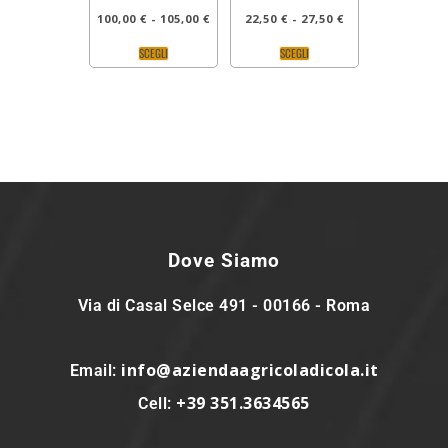
100,00
€
-
105,00
€
22,50
€
-
27,50
€
SCEGLI
SCEGLI
Dove Siamo
Via di Casal Selce 491 - 00166 - Roma
info@aziendaagricoladicola.it
Email:
+39 351.3634565
Cell: