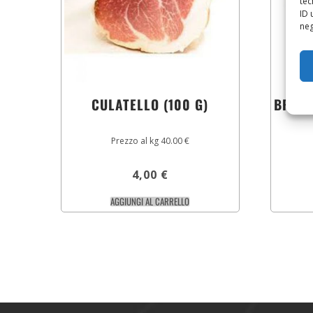
tec
ID 
neg
CULATELLO (100 G)
BRESA
Prezzo al kg 40.00 €
4,00
€
AGGIUNGI AL CARRELLO