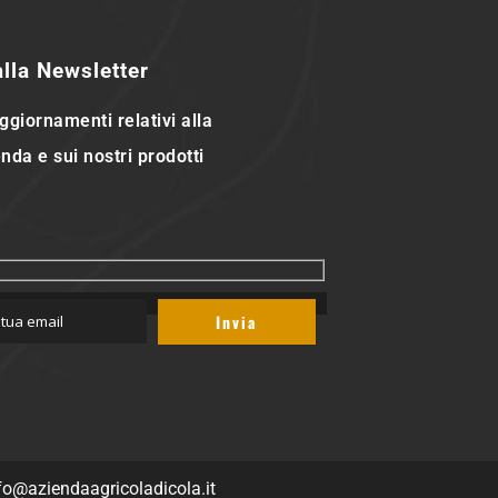
 alla Newsletter
ggiornamenti relativi alla
nda e sui nostri prodotti
fo@aziendaagricoladicola.it