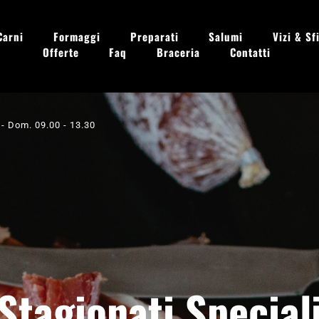
Carni
Formaggi
Preparati
Salumi
Vizi & Sfi
Offerte
Faq
Braceria
Contatti
 - Dom. 09.00 - 13.30
Stagionati Special