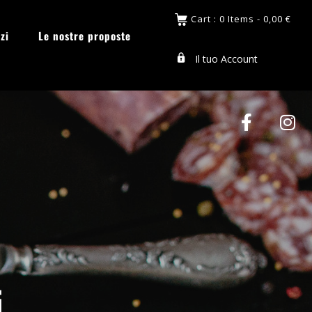
Cart : 0 Items -
0,00
€
zi
Le nostre proposte
Il tuo Account
i