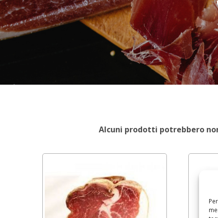
Alcuni prodotti potrebbero non 
Per
mem