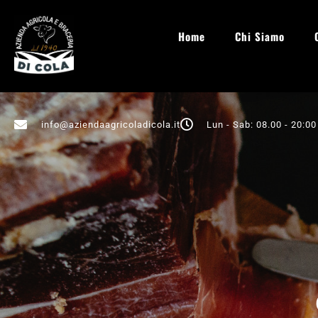
Home
Chi Siamo
info@aziendaagricoladicola.it
Lun - Sab: 08.00 - 20:00