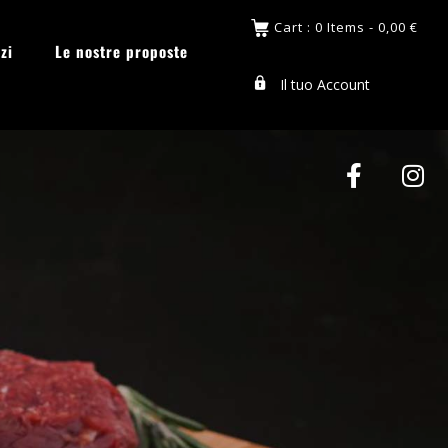
Cart : 0 Items -
0,00
€
zi
Le nostre proposte
Il tuo Account