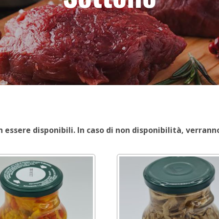
essere disponibili. In caso di non disponibilità, verrann