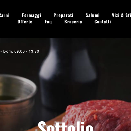
Carni
Formaggi
Preparati
Salumi
Vizi & Sfi
Offerte
Faq
Braceria
Contatti
 - Dom. 09.00 - 13.30
Sottolio