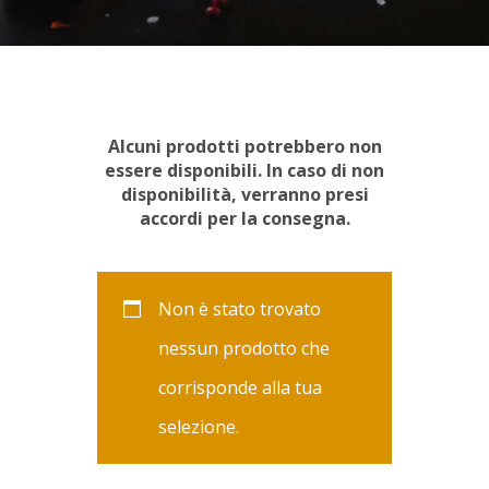
Alcuni prodotti potrebbero non
essere disponibili. In caso di non
disponibilità, verranno presi
accordi per la consegna.
Non è stato trovato
nessun prodotto che
corrisponde alla tua
selezione.