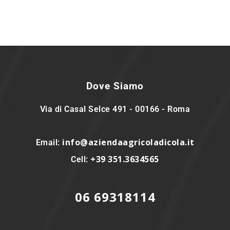
Dove Siamo
Via di Casal Selce 491 - 00166 - Roma
info@aziendaagricoladicola.it
Email:
+39 351.3634565
Cell:
06 69318114