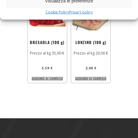
Visualizza le preferenze
Cookie Policy
Privacy policy
BRESAOLA (100 g)
LONZINO (100 g)
Prezzo al kg 35,90 €
Prezzo al kg 20,00 €
3,59
€
2,00
€
AGGIUNGI AL CARRELLO
AGGIUNGI AL CARRELLO