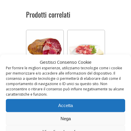
Prodotti correlati
Gestisci Consenso Cookie
Per fornire le migliori esperienze, utilizziamo tecnologie come i cookie
per memorizzare e/o accedere alle informazioni del dispositivo. Il
CAPOCOLLO (100
LONZA (100 g)
g)
consenso a queste tecnologie ci permetterà di elaborare dati come il
comportamento di navigazione o ID unici su questo sito. Non
Prezzo al kg 21,90 €
Prezzo al kg 21,90 €
acconsentire o ritirare il consenso può influire negativamente su alcune
caratteristiche e funzioni.
2,19
€
2,19
€
Accetta
AGGIUNGI AL CARRELLO
AGGIUNGI AL CARRELLO
Nega