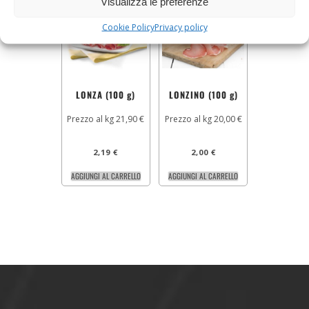
Visualizza le preferenze
Cookie Policy
Privacy policy
LONZA (100 g)
LONZINO (100 g)
Prezzo al kg 21,90 €
Prezzo al kg 20,00 €
2,19
€
2,00
€
AGGIUNGI AL CARRELLO
AGGIUNGI AL CARRELLO