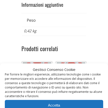
Informazioni aggiuntive
Peso
0,42 kg
Prodotti correlati
Gestisci Consenso Cookie
Per fornire le migliori esperienze, utilizziamo tecnologie come i cookie
per memorizzare e/o accedere alle informazioni del dispositivo. Il
consenso a queste tecnologie ci permetterà di elaborare dati come il
comportamento di navigazione o ID unici su questo sito. Non
acconsentire o ritirare il consenso può influire negativamente su alcune
caratteristiche e funzioni.
MARMELLATA DI
CONFETTURA DI
ARANCE
FRUTTI DI BOSCO
Accetta
Confezione da 330 g
Confezione da 330 g