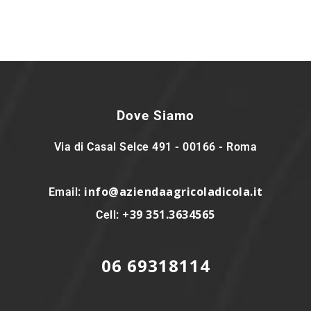
Dove Siamo
Via di Casal Selce 491 - 00166 - Roma
info@aziendaagricoladicola.it
Email:
+39 351.3634565
Cell:
06 69318114