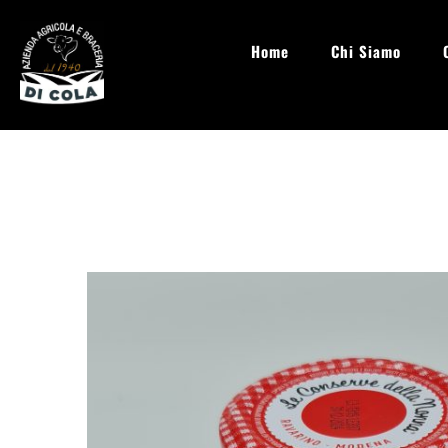
Home
Chi Siamo
info@aziendaagricoladicola.it
Lun - Sab: 08.00 - 20:00