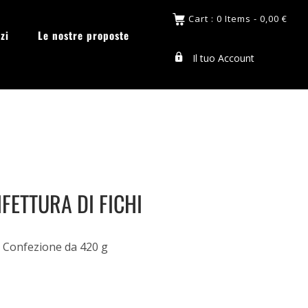
Cart : 0 Items -
0,00
€
zi
Le nostre proposte
Il tuo Account
FETTURA DI FICHI
Confezione da 420 g