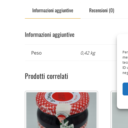
Informazioni aggiuntive
Recensioni (0)
Informazioni aggiuntive
Per
Peso
0,42 kg
mem
tec
ID 
neg
Prodotti correlati