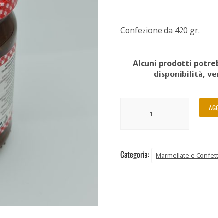
Confezione da 420 gr.
Alcuni prodotti potreb
disponibilità, v
AGG
Categoria:
Marmellate e Confet