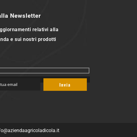
 alla Newsletter
ggiornamenti relativi alla
nda e sui nostri prodotti
fo@aziendaagricoladicola.it