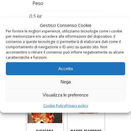
Peso
0,5 kg
Gestisci Consenso Cookie
Frollatura
Per fornire le migliori esperienze, utilizziamo tecnologie come i cookie
per memorizzare e/o accedere alle informazioni del dispositivo. Il
consenso a queste tecnologie ci permetterà di elaborare dati come il
Minimo 90 giorni, Standard –
comportamento di navigazione o ID unici su questo sito. Non
20/30 giorni
acconsentire o ritirare il consenso può influire negativamente su alcune
caratteristiche e funzioni.
Accetta
Prodotti correlati
Nega
Visualizza le preferenze
Cookie Policy
Privacy policy