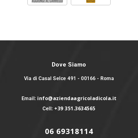
AGGIUNGI AL CARRELLO
SCEGLI
Dove Siamo
Via di Casal Selce 491 - 00166 - Roma
info@aziendaagricoladicola.it
Email:
+39 351.3634565
Cell:
06 69318114