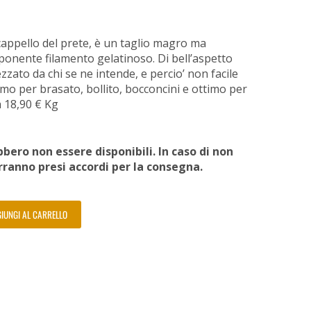
appello del prete, è un taglio magro ma
ponente filamento gelatinoso. Di bell’aspetto
zzato da chi se ne intende, e percio’ non facile
mo per brasato, bollito, bocconcini e ottimo per
 a 18,90 € Kg
bero non essere disponibili. In caso di non
erranno presi accordi per la consegna.
IUNGI AL CARRELLO