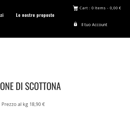
Cart : 0 Items -
0,00
€
zi
Le nostre proposte
Il tuo Account
ONE DI SCOTTONA
Prezzo al kg 18,90 €