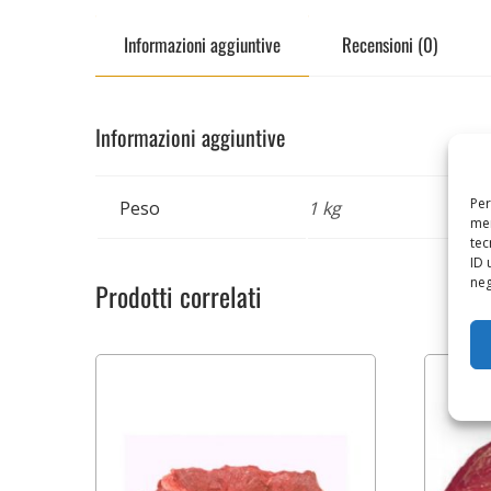
Informazioni aggiuntive
Recensioni (0)
Informazioni aggiuntive
Per
Peso
1 kg
mem
tec
ID 
neg
Prodotti correlati