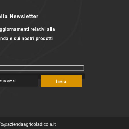
 alla Newsletter
ggiornamenti relativi alla
nda e sui nostri prodotti
fo@aziendaagricoladicola.it