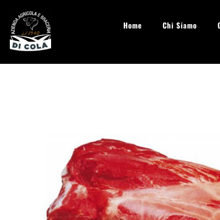
Home
Chi Siamo
info@aziendaagricoladicola.it
Lun - Sab: 08.00 - 20:00