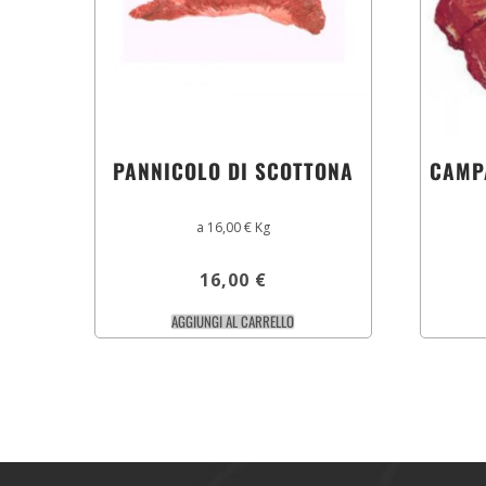
PANNICOLO DI SCOTTONA
CAMP
a 16,00 € Kg
16,00
€
AGGIUNGI AL CARRELLO