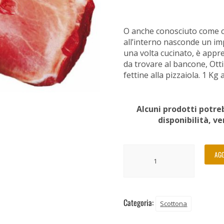
O anche conosciuto come c
all’interno nasconde un im
una volta cucinato, è appre
da trovare al bancone, Otti
fettine alla pizzaiola. 1 Kg
Alcuni prodotti potreb
disponibilità, v
AGG
Categoria:
Scottona