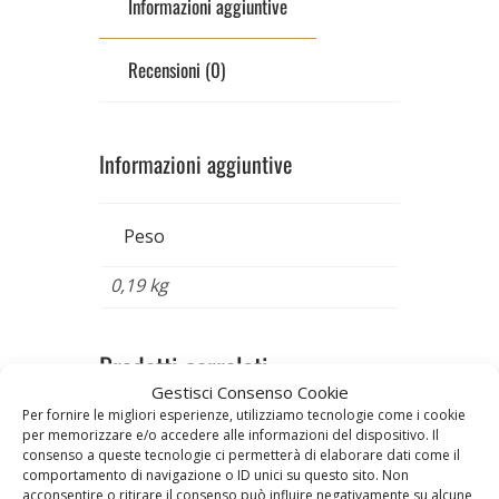
Informazioni aggiuntive
Recensioni (0)
Informazioni aggiuntive
Peso
0,19 kg
Prodotti correlati
Gestisci Consenso Cookie
Per fornire le migliori esperienze, utilizziamo tecnologie come i cookie
per memorizzare e/o accedere alle informazioni del dispositivo. Il
consenso a queste tecnologie ci permetterà di elaborare dati come il
comportamento di navigazione o ID unici su questo sito. Non
acconsentire o ritirare il consenso può influire negativamente su alcune