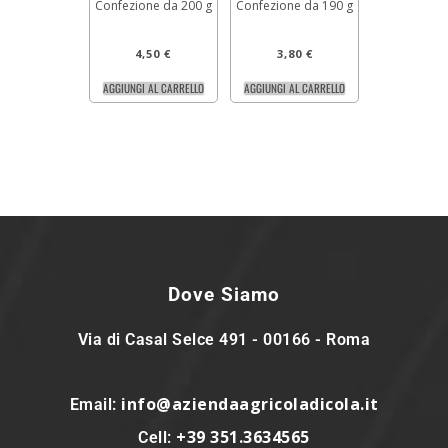
Confezione da 200 g
Confezione da 190 g
4,50
€
3,80
€
AGGIUNGI AL CARRELLO
AGGIUNGI AL CARRELLO
Dove Siamo
Via di Casal Selce 491 - 00166 - Roma
info@aziendaagricoladicola.it
Email:
+39 351.3634565
Cell: