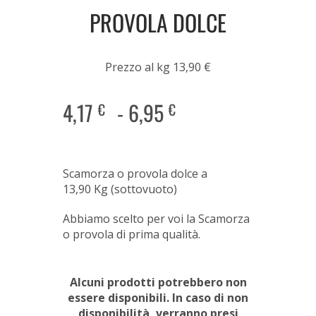
PROVOLA DOLCE
Prezzo al kg 13,90 €
4,17
-
6,95
€
€
Scamorza o provola dolce a
13,90 Kg (sottovuoto)
Abbiamo scelto per voi la Scamorza
o provola di prima qualità.
Alcuni prodotti potrebbero non
essere disponibili. In caso di non
disponibilità, verranno presi