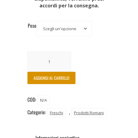
accordi per la consegna.
Peso
AGGIUNGI AL CARRELLO
COD:
N/A
Categorie:
,
Freschi
Prodotti Romani
Informazioni aggiuntive