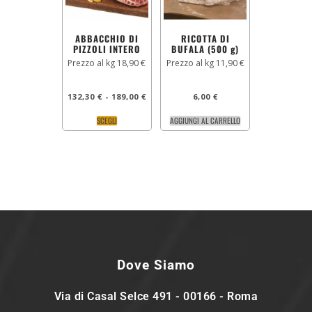
ABBACCHIO DI
RICOTTA DI
PIZZOLI INTERO
BUFALA (500 g)
Prezzo al kg 18,90 €
Prezzo al kg 11,90 €
132,30
€
-
189,00
€
6,00
€
SCEGLI
AGGIUNGI AL CARRELLO
Dove Siamo
Via di Casal Selce 491 - 00166 - Roma