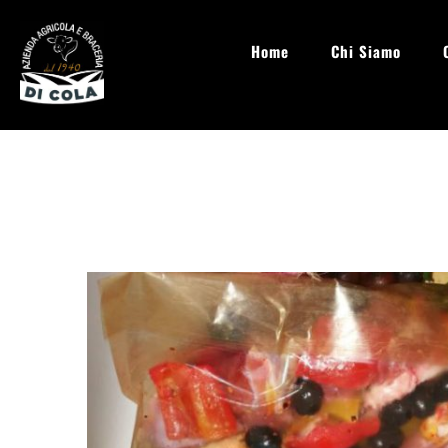
Home
Chi Siamo
info@aziendaagricoladicola.it
Lun - Sab: 08.00 - 20:00