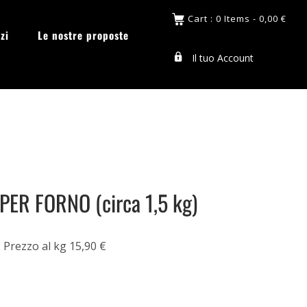
Cart : 0 Items -
0,00
€
zi
Le nostre proposte
Il tuo Account
ER FORNO (circa 1,5 kg)
Prezzo al kg 15,90 €