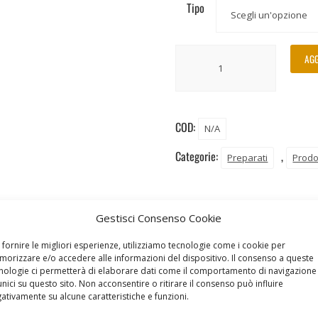
Tipo
AGG
COD:
N/A
Categorie:
,
Preparati
Prodo
Gestisci Consenso Cookie
 fornire le migliori esperienze, utilizziamo tecnologie come i cookie per
orizzare e/o accedere alle informazioni del dispositivo. Il consenso a queste
nologie ci permetterà di elaborare dati come il comportamento di navigazione
unici su questo sito. Non acconsentire o ritirare il consenso può influire
ativamente su alcune caratteristiche e funzioni.