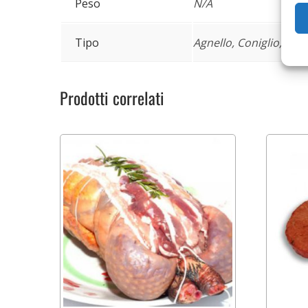
Peso
N/A
Tipo
Agnello, Coniglio, Maia
Prodotti correlati