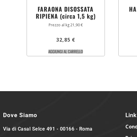
FARAONA DISOSSATA
HA
RIPIENA (circa 1,5 kg)
Prezzo al kg 21,90 €
32,85
€
AGGIUNGI AL CARRELLO
Dove Siamo
Link 
Cond
Via di Casal Selce 491 - 00166 - Roma