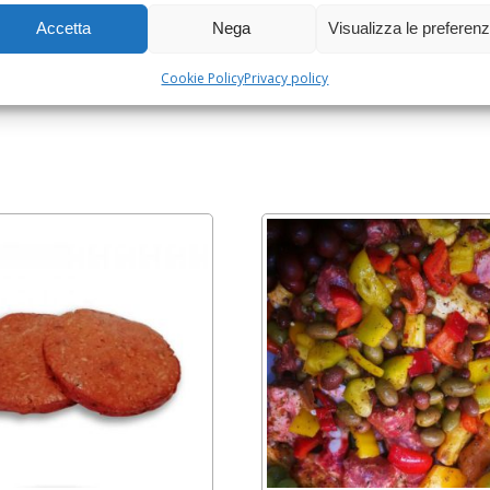
Accetta
Nega
Visualizza le preferen
le, Pollo
Cookie Policy
Privacy policy