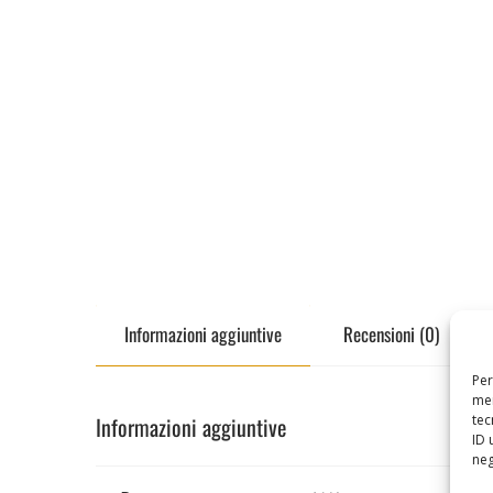
Informazioni aggiuntive
Recensioni (0)
Per
mem
tec
Informazioni aggiuntive
ID 
neg