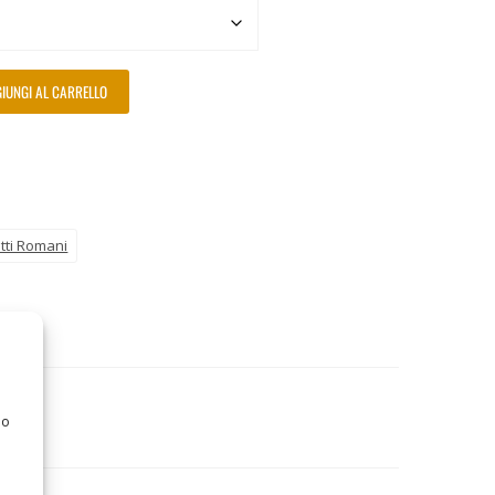
IUNGI AL CARRELLO
tti Romani
 o