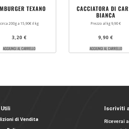
MBURGER TEXANO
CACCIATORA DI CAR
BIANCA
circa 200g a 15,90€ il kg
Prezzo al kg 9,90 €
3,20
€
9,90
€
AGGIUNGI AL CARRELLO
AGGIUNGI AL CARRELLO
Utili
Iscriviti
izioni di Vendita
Riceverai a