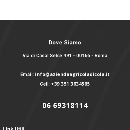
Dove Siamo
Via di Casal Selce 491 - 00166 - Roma
info@aziendaagricoladicola.it
Email:
+39 351.3634565
Cell:
06 69318114
Link Utili