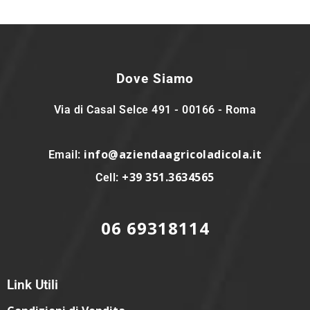
Dove Siamo
Via di Casal Selce 491 - 00166 - Roma
info@aziendaagricoladicola.it
Email:
+39 351.3634565
Cell:
06 69318114
Link Utili