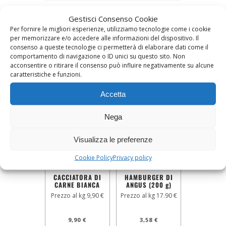
Peso
Gestisci Consenso Cookie
Per fornire le migliori esperienze, utilizziamo tecnologie come i cookie
3 kg
per memorizzare e/o accedere alle informazioni del dispositivo. Il
consenso a queste tecnologie ci permetterà di elaborare dati come il
comportamento di navigazione o ID unici su questo sito. Non
acconsentire o ritirare il consenso può influire negativamente su alcune
Prodotti correlati
caratteristiche e funzioni.
Accetta
Nega
Visualizza le preferenze
Cookie Policy
Privacy policy
CACCIATORA DI
HAMBURGER DI
CARNE BIANCA
ANGUS (200 g)
Prezzo al kg 9,90 €
Prezzo al kg 17.90 €
9,90
€
3,58
€