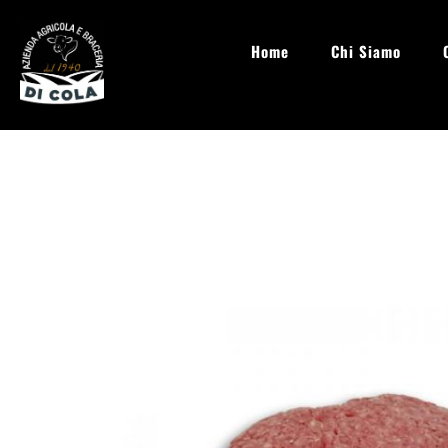
Home
Chi Siamo
info@aziendaagricoladicola.it
Lun - Sab: 08.00 - 20:00