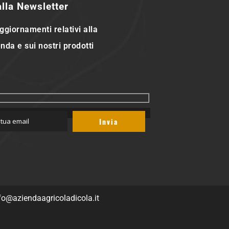
 alla Newsletter
ggiornamenti relativi alla
nda e sui nostri prodotti
fo@aziendaagricoladicola.it