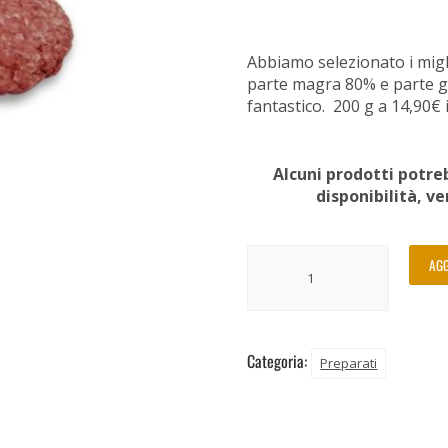
Abbiamo selezionato i miglio
parte magra 80% e parte g
fantastico. 200 g a 14,90€ i
Alcuni prodotti potreb
disponibilità, v
AGG
Categoria:
Preparati