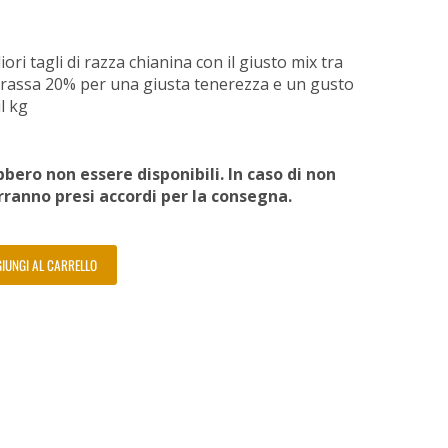
ri tagli di razza chianina con il giusto mix tra
rassa 20% per una giusta tenerezza e un gusto
l kg
bero non essere disponibili. In caso di non
erranno presi accordi per la consegna.
IUNGI AL CARRELLO