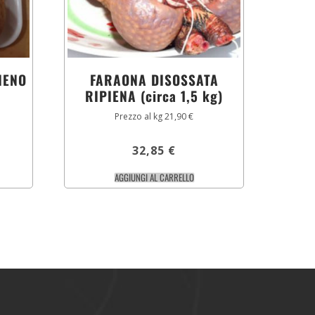
IENO
FARAONA DISOSSATA
RIPIENA (circa 1,5 kg)
Prezzo al kg 21,90 €
32,85
€
AGGIUNGI AL CARRELLO