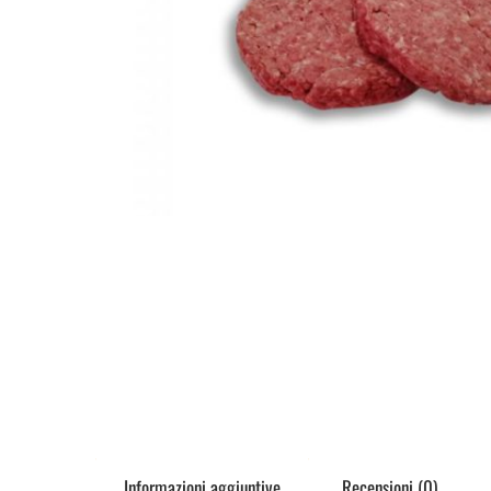
Informazioni aggiuntive
Recensioni (0)