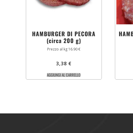
HAMBURGER DI PECORA
HAMB
(circa 200 g)
Prezzo al kg 16.90 €
3,38
€
AGGIUNGI AL CARRELLO