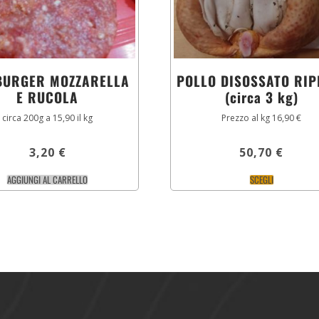
URGER MOZZARELLA
POLLO DISOSSATO RIP
E RUCOLA
(circa 3 kg)
circa 200g a 15,90 il kg
Prezzo al kg 16,90 €
3,20
€
50,70
€
AGGIUNGI AL CARRELLO
SCEGLI