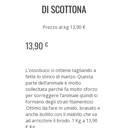
DI SCOTTONA
Prezzo al kg 13,90 €
13,90
€
L’ossobuco si ottiene tagliando a
fette lo stinco di manzo. Questa
parte dell’animale è molto
sollecitata perché fa molto sforzo
per sorreggere l’animale quindi si
formano degli strati filamentosi
.Ottimo da fare in umido, brasato e
anche bollito con il midollo che va
ad arricchire il brodo. 1 Kg a 13,90
€
Kg