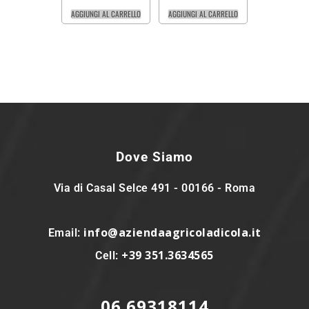
AGGIUNGI AL CARRELLO
AGGIUNGI AL CARRELLO
Dove Siamo
Via di Casal Selce 491 - 00166 - Roma
info@aziendaagricoladicola.it
Email:
+39 351.3634565
Cell:
06 69318114