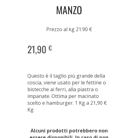
MANZO
Prezzo al kg 21.90 €
21,90
€
Questo è il taglio più grande della
coscia, viene usato per le fettine o
bistecche ai ferri, alla piastra o
impanate. Ottima per macinato
scelto e hamburger. 1 Kg a 21,90 €
Kg
Alcuni prodotti potrebbero non
essere disponibili. In caso di non