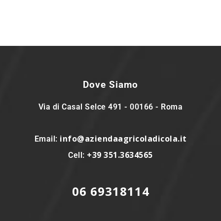
Dove Siamo
Via di Casal Selce 491 - 00166 - Roma
info@aziendaagricoladicola.it
Email:
+39 351.3634565
Cell:
06 69318114