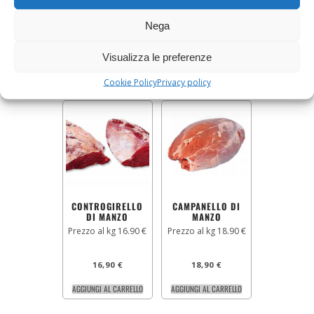
Nega
31,90
€
17,90
€
AGGIUNGI AL CARRELLO
AGGIUNGI AL CARRELLO
Visualizza le preferenze
Cookie Policy
Privacy policy
CONTROGIRELLO
CAMPANELLO DI
DI MANZO
MANZO
Prezzo al kg 16.90 €
Prezzo al kg 18.90 €
16,90
€
18,90
€
AGGIUNGI AL CARRELLO
AGGIUNGI AL CARRELLO