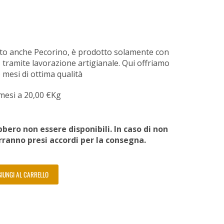
tto anche Pecorino, è prodotto solamente con
, tramite lavorazione artigianale. Qui offriamo
mesi di ottima qualità
mesi a 20,00
€
Kg
bero non essere disponibili. In caso di non
erranno presi accordi per la consegna.
IUNGI AL CARRELLO