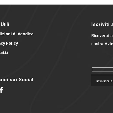
Utili
Iscriviti
izioni di Vendita
Riceverai a
acy Policy
nostra Azie
atti
ici sui Social