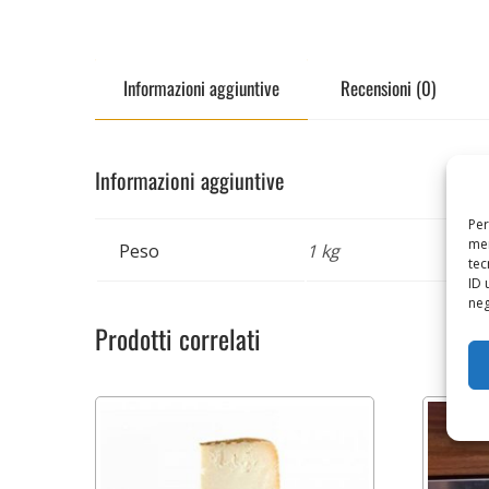
Informazioni aggiuntive
Recensioni (0)
Informazioni aggiuntive
Per
mem
Peso
1 kg
tec
ID 
neg
Prodotti correlati