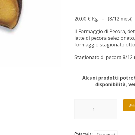
20,00
€ Kg – (8/12 mesi)
Il Formaggio di Pecora, de
latte di pecora selezionato
formaggio stagionato otto 
Stagionato di pecora 8/12 
Alcuni prodotti potreb
disponibilità, v
AGG
Categoria:
Stagionati