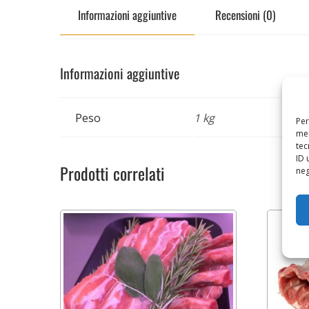
Informazioni aggiuntive
Recensioni (0)
Informazioni aggiuntive
Peso
1 kg
Per
mem
tec
ID 
Prodotti correlati
neg