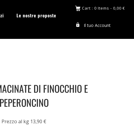
Cart : 0 Items -
0,00
€
zi
Le nostre proposte
Il tuo Account
MACINATE DI FINOCCHIO E
PEPERONCINO
Prezzo al kg 13,90 €