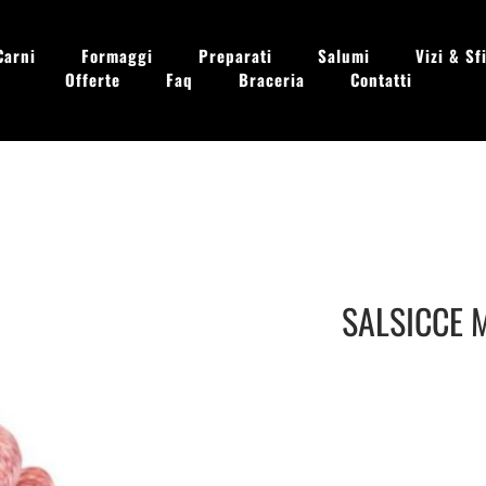
Carni
Formaggi
Preparati
Salumi
Vizi & Sfi
Offerte
Faq
Braceria
Contatti
 - Dom. 09.00 - 13.30
SALSICCE 