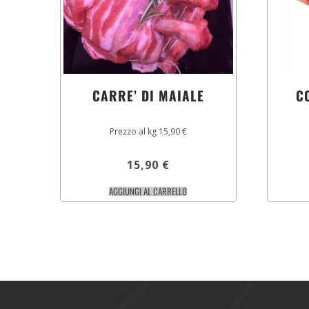
CARRE’ DI MAIALE
C
Prezzo al kg 15,90 €
15,90
€
AGGIUNGI AL CARRELLO