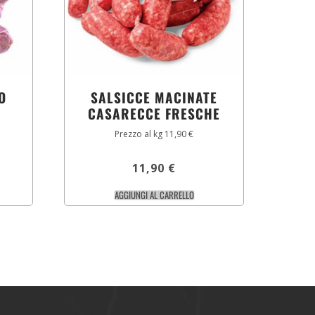
O
SALSICCE MACINATE
CASARECCE FRESCHE
Prezzo al kg 11,90 €
11,90
€
AGGIUNGI AL CARRELLO