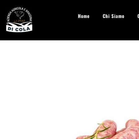
Home
Chi Siamo
info@aziendaagricoladicola.it
Lun - Sab: 08.00 - 20:00