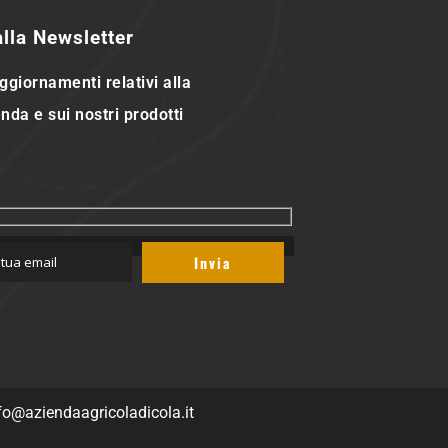
 alla Newsletter
ggiornamenti relativi alla
nda e sui nostri prodotti
fo@aziendaagricoladicola.it