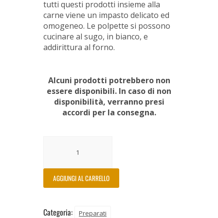
tutti questi prodotti insieme alla
carne viene un impasto delicato ed
omogeneo. Le polpette si possono
cucinare al sugo, in bianco, e
addirittura al forno.
Alcuni prodotti potrebbero non
essere disponibili. In caso di non
disponibilità, verranno presi
accordi per la consegna.
AGGIUNGI AL CARRELLO
Categoria:
Preparati