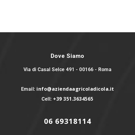
Dove Siamo
Via di Casal Selce 491 - 00166 - Roma
info@aziendaagricoladicola.it
Email:
+39 351.3634565
Cell:
06 69318114