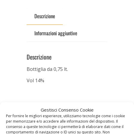
Descrizione
Informazioni aggiuntive
Descrizione
Bottiglia da 0,75 lt.
Vol 14%
Prodotti correlati
Gestisci Consenso Cookie
Per fornire le migliori esperienze, utilizziamo tecnologie come i cookie
per memorizzare e/o accedere alle informazioni del dispositivo. Il
consenso a queste tecnologie ci permetterà di elaborare dati come il
IN OFFERTA!
IN OFFERTA!
comportamento di navigazione o ID unici su questo sito. Non