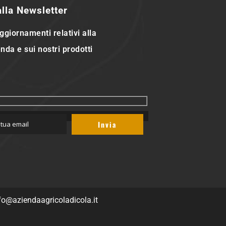
 alla Newsletter
ggiornamenti relativi alla
nda e sui nostri prodotti
fo@aziendaagricoladicola.it