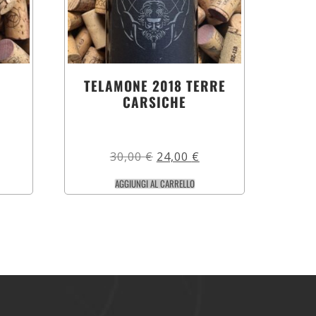
A
TELAMONE 2018 TERRE
CARSICHE
30,00
€
24,00
€
AGGIUNGI AL CARRELLO