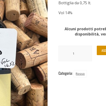
Bottiglia da 0,75 lt.
Vol 14%
Alcuni prodotti potreb
disponibilità, v
AGG
Categoria:
Rosso