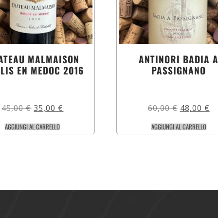
ATEAU MALMAISON
ANTINORI BADIA 
LIS EN MEDOC 2016
PASSIGNANO
45,00
€
35,00
€
60,00
€
48,00
€
AGGIUNGI AL CARRELLO
AGGIUNGI AL CARRELLO