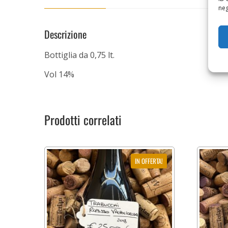
neg
Descrizione
Bottiglia da 0,75 lt.
Vol 14%
Prodotti correlati
IN OFFERTA!