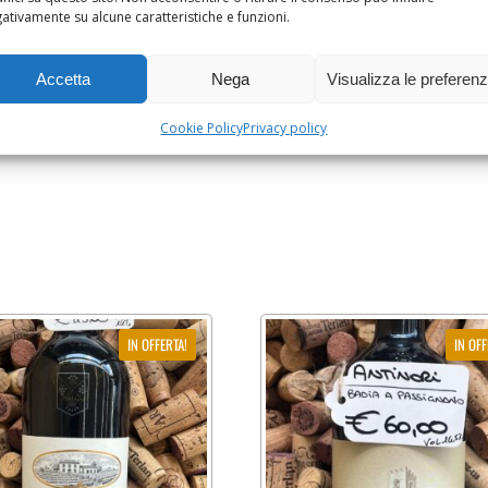
ativamente su alcune caratteristiche e funzioni.
Accetta
Nega
Visualizza le preferen
Cookie Policy
Privacy policy
IN OFFERTA!
IN OFF