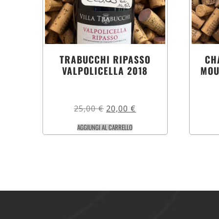
TRABUCCHI RIPASSO
CH
VALPOLICELLA 2018
MOU
25,00
€
20,00
€
AGGIUNGI AL CARRELLO