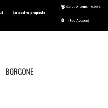
Cart : 0 Items -
0,00
€
zi
Le nostre proposte
Il tuo Account
BORGONE