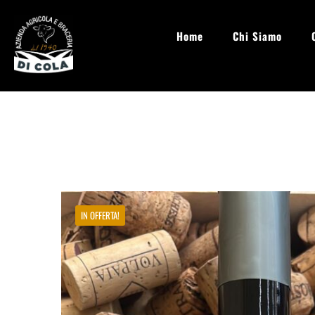
Home
Chi Siamo
info@aziendaagricoladicola.it
Lun - Sab: 08.00 - 20:00
IN OFFERTA!