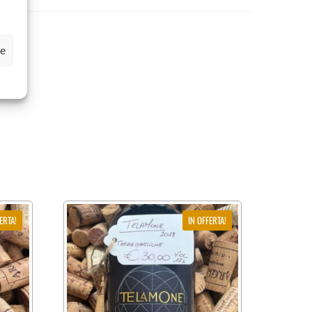
ze
ERTA!
IN OFFERTA!