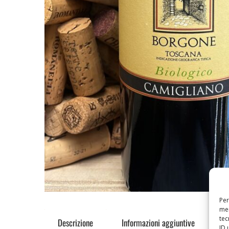
Per
mem
tec
Descrizione
Informazioni aggiuntive
ID 