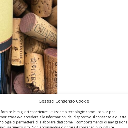
Gestisci Consenso Cookie
 fornire le migliori esperienze, utilizziamo tecnologie come i cookie per
orizzare e/o accedere alle informazioni del dispositivo. Il consenso a queste
nologie ci permetterà di elaborare dati come il comportamento di navigazione
unici su questo sito. Non acconsentire o ritirare il consenso può influire