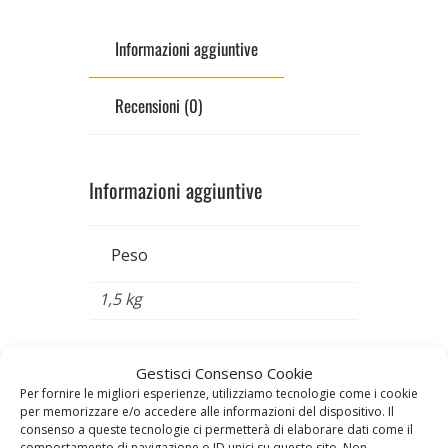
Informazioni aggiuntive
Recensioni (0)
Informazioni aggiuntive
Peso
1,5 kg
Prodotti correlati
Gestisci Consenso Cookie
Per fornire le migliori esperienze, utilizziamo tecnologie come i cookie
per memorizzare e/o accedere alle informazioni del dispositivo. Il
consenso a queste tecnologie ci permetterà di elaborare dati come il
comportamento di navigazione o ID unici su questo sito. Non