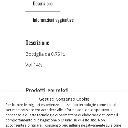
Descrizione
Informazioni aggiuntive
Descrizione
Bottiglia da 0,75 lt.
Vol 14%
Prodotti correlati
Gestisci Consenso Cookie
Per fornire le migliori esperienze, utilizziamo tecnologie come i cookie
per memorizzare e/o accedere alle informazioni del dispositivo. Il
IN OFFERTA!
IN OFFERTA!
consenso a queste tecnologie ci permetterà di elaborare dati come il
comportamento di navigazione o ID unici su questo sito. Non
acconsentire o ritirare il consenso può influire negativamente su alcune