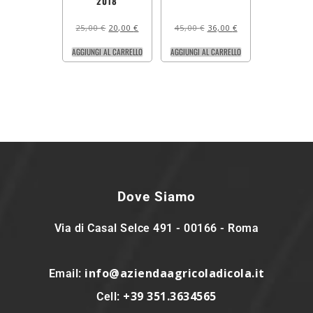
2018
25,00
€
20,00
€
45,00
€
36,00
€
AGGIUNGI AL CARRELLO
AGGIUNGI AL CARRELLO
Dove Siamo
Via di Casal Selce 491 - 00166 - Roma
info@aziendaagricoladicola.it
Email:
+39 351.3634565
Cell: