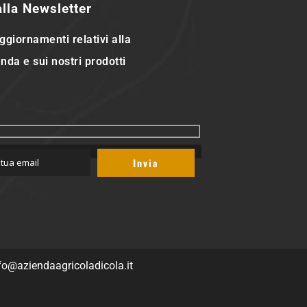
 alla Newsletter
ggiornamenti relativi alla
nda e sui nostri prodotti
fo@aziendaagricoladicola.it