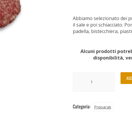
Abbiamo selezionato dei pr
il sale e poi schiacciato. 
padella, bistecchiera, piast
Alcuni prodotti potreb
disponibilità, v
AGG
Categoria:
Preparati