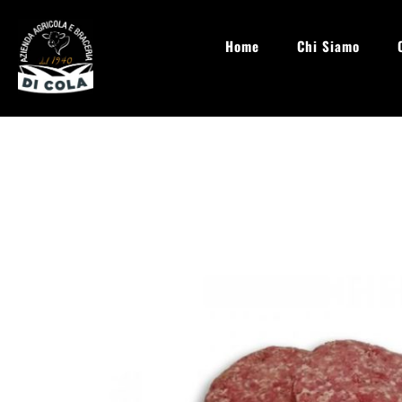
Home
Chi Siamo
info@aziendaagricoladicola.it
Lun - Sab: 08.00 - 20:00