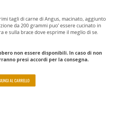
imi tagli di carne di Angus, macinato, aggiunto
Porzione da 200 grammi puo’ essere cucinato in
ra e sulla brace dove esprime il meglio di se.
bero non essere disponibili. In caso di non
erranno presi accordi per la consegna.
IUNGI AL CARRELLO