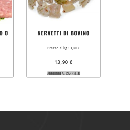
O O
NERVETTI DI BOVINO
Prezzo al kg 13,90 €
13,90
€
AGGIUNGI AL CARRELLO