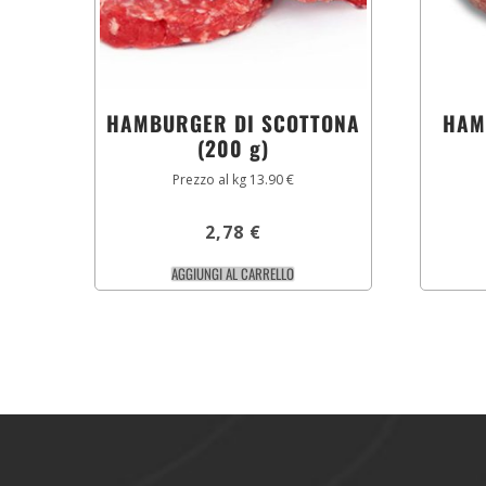
HAMBURGER DI SCOTTONA
HAM
(200 g)
Prezzo al kg 13.90 €
2,78
€
AGGIUNGI AL CARRELLO