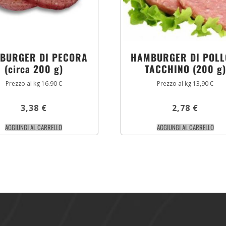
BURGER DI PECORA
HAMBURGER DI POLL
(circa 200 g)
TACCHINO (200 g)
Prezzo al kg 16.90 €
Prezzo al kg 13,90 €
3,38
€
2,78
€
AGGIUNGI AL CARRELLO
AGGIUNGI AL CARRELLO