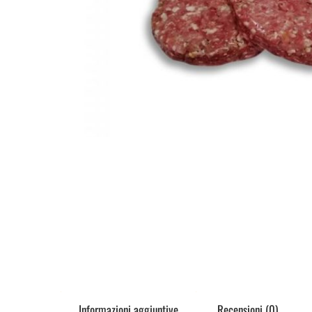
Informazioni aggiuntive
Recensioni (0)