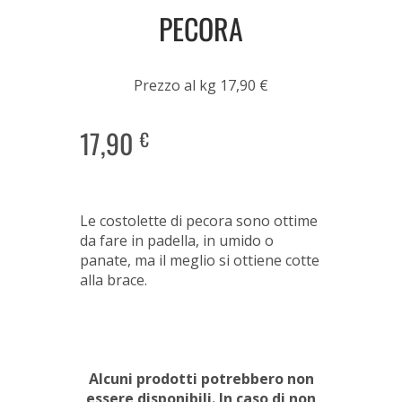
PECORA
Prezzo al kg 17,90 €
17,90
€
Le costolette di pecora sono ottime
da fare in padella, in umido o
panate, ma il meglio si ottiene cotte
alla brace.
Alcuni prodotti potrebbero non
essere disponibili. In caso di non