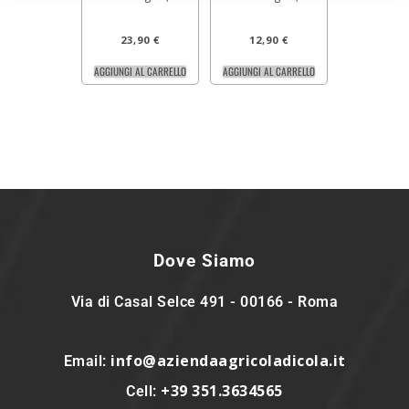
23,90
€
12,90
€
AGGIUNGI AL CARRELLO
AGGIUNGI AL CARRELLO
Dove Siamo
Via di Casal Selce 491 - 00166 - Roma
info@aziendaagricoladicola.it
Email:
+39 351.3634565
Cell: