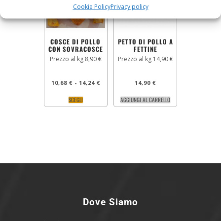
Cookie Policy
Privacy policy
COSCE DI POLLO
PETTO DI POLLO A
CON SOVRACOSCE
FETTINE
Prezzo al kg 8,90 €
Prezzo al kg 14,90 €
10,68
€
-
14,24
€
14,90
€
SCEGLI
AGGIUNGI AL CARRELLO
Dove Siamo