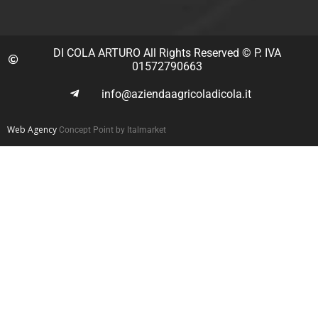
DI COLA ARTURO All Rights Reserved © P. IVA
01572790663
info@aziendaagricoladicola.it
Web Agency
Concept Point by Italmarket