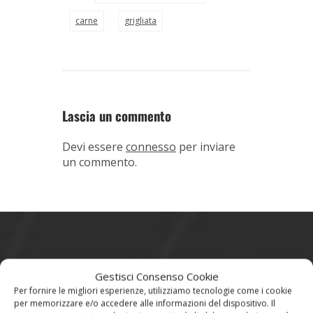
carne
grigliata
Lascia un commento
Devi essere
connesso
per inviare
un commento.
Dove Siamo
Gestisci Consenso Cookie
Per fornire le migliori esperienze, utilizziamo tecnologie come i cookie
Via di Casal Selce 491 - 00166 - Roma
per memorizzare e/o accedere alle informazioni del dispositivo. Il