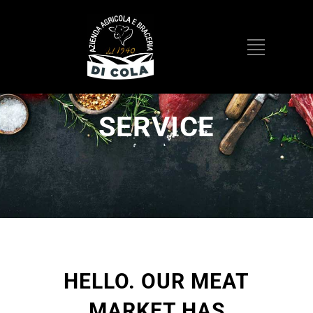
SERVICE
HELLO. OUR MEAT
MARKET HAS