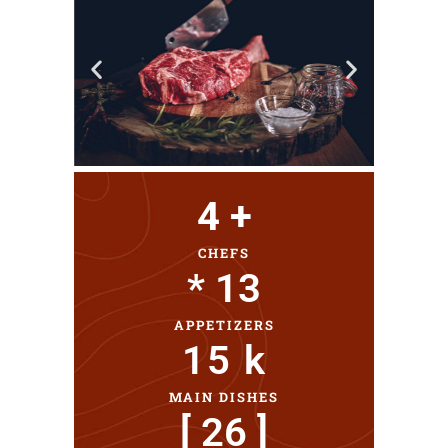
4
 +
CHEFS
* 
13
APPETIZERS
15
 k
MAIN DISHES
[ 
26
 ]