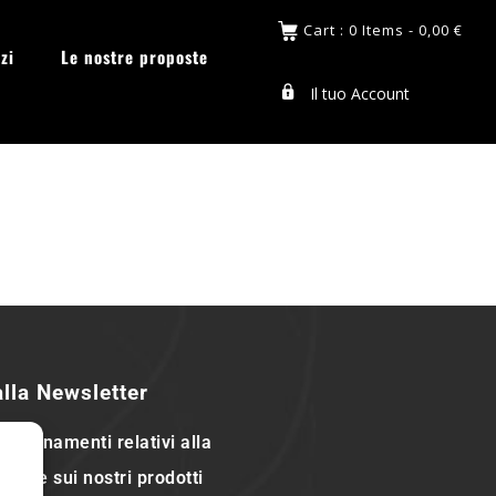
Cart : 0 Items -
0,00
€
zi
Le nostre proposte
Il tuo Account
 alla Newsletter
ggiornamenti relativi alla
nda e sui nostri prodotti