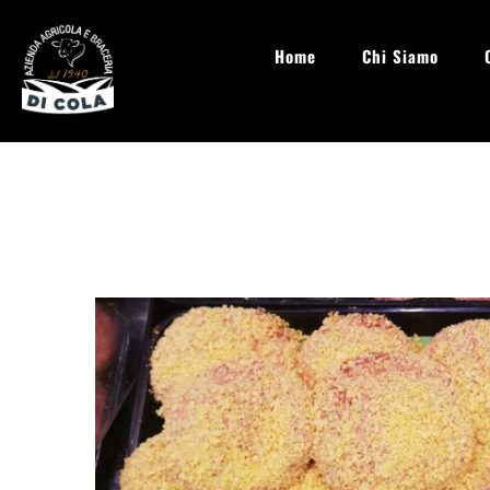
Home
Chi Siamo
info@aziendaagricoladicola.it
Lun - Sab: 08.00 - 20:00