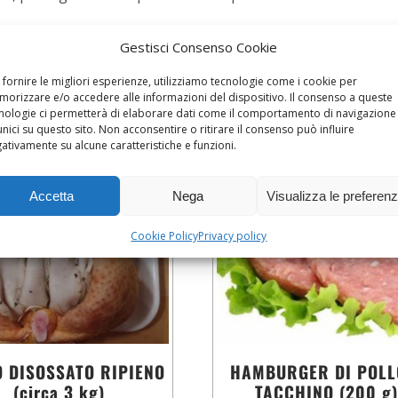
Gestisci Consenso Cookie
 fornire le migliori esperienze, utilizziamo tecnologie come i cookie per
orizzare e/o accedere alle informazioni del dispositivo. Il consenso a queste
nologie ci permetterà di elaborare dati come il comportamento di navigazione
unici su questo sito. Non acconsentire o ritirare il consenso può influire
ativamente su alcune caratteristiche e funzioni.
Accetta
Nega
Visualizza le preferen
Cookie Policy
Privacy policy
 DISOSSATO RIPIENO
HAMBURGER DI POLL
(circa 3 kg)
TACCHINO (200 g)