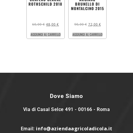
ROTHSCHILD 2018
BRUNELLO DI
MONTALCINO 2015
60,00
€
48,00
€
90,00
€
72,00
€
AGGIUNGI AL CARRELLO
AGGIUNGI AL CARRELLO
Dove Siamo
Via di Casal Selce 491 - 00166 - Roma
info@aziendaagricoladicola.it
Email: