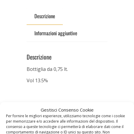
Descrizione
Informazioni aggiuntive
Descrizione
Bottiglia da 0,75 lt.
Vol 13.5%
Prodotti correlati
Gestisci Consenso Cookie
Per fornire le migliori esperienze, utilizziamo tecnologie come i cookie
per memorizzare e/o accedere alle informazioni del dispositivo. Il
consenso a queste tecnologie ci permetterà di elaborare dati come il
IN OFFERTA!
IN OFFERTA!
comportamento di navigazione o ID unici su questo sito. Non