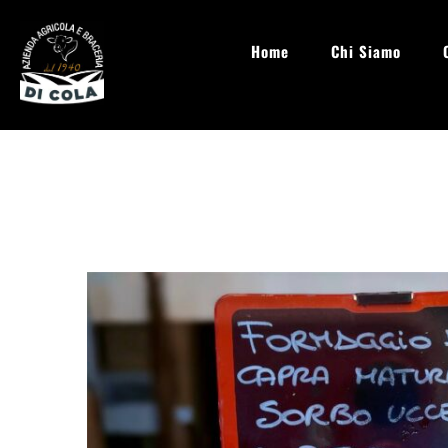
Home
Chi Siamo
info@aziendaagricoladicola.it
Lun - Sab: 08.00 - 20:00