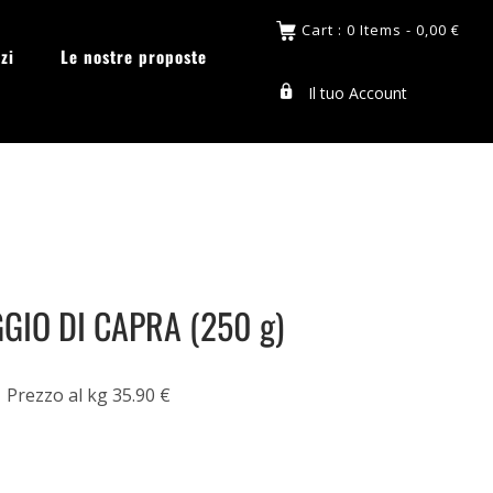
Cart : 0 Items -
0,00
€
zi
Le nostre proposte
Il tuo Account
IO DI CAPRA (250 g)
Prezzo al kg 35.90 €