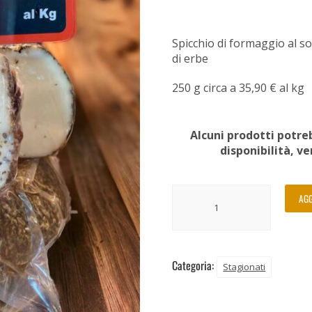
Spicchio di formaggio al s
di erbe
250 g circa a 35,90 € al kg
Alcuni prodotti potreb
disponibilità, v
AGG
Categoria:
Stagionati