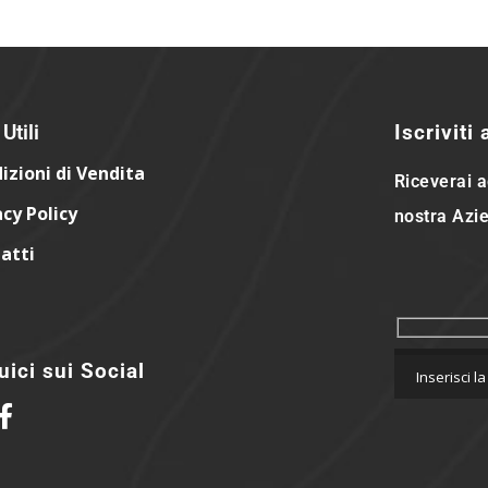
Utili
Iscriviti
izioni di Vendita
Riceverai a
acy Policy
nostra Azie
atti
ici sui Social