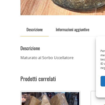
Descrizione
Informazioni aggiuntive
Descrizione
Per
mem
Maturato al Sorbo Uccellatore
tec
ID 
neg
Prodotti correlati