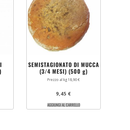
I
SEMISTAGIONATO DI MUCCA
)
(3/4 MESI) (500 g)
Prezzo al kg 18,90 €
9,45
€
AGGIUNGI AL CARRELLO