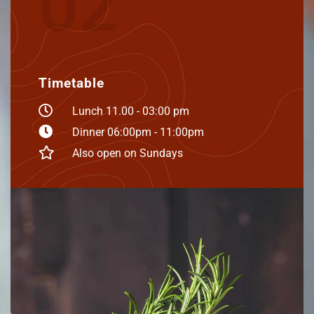
02
Timetable
Lunch 11.00 - 03:00 pm
Dinner 06:00pm - 11:00pm
Also open on Sundays