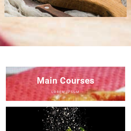
Main Courses
LOREM IPSUM