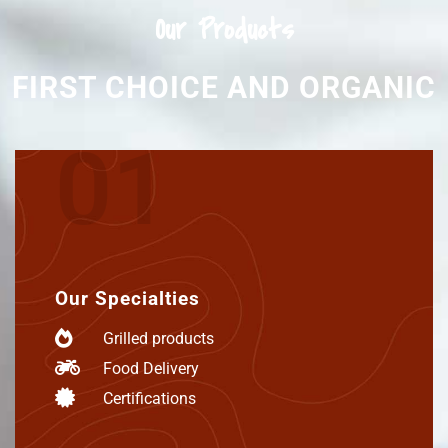
Our Products
FIRST CHOICE AND ORGANIC
01
Our Specialties
Grilled products
Food Delivery
Certifications