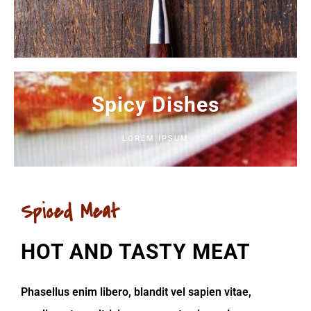
Spicy Dishes
LOREM IPSUM
Spiced Meat
HOT AND TASTY MEAT
Phasellus enim libero, blandit vel sapien vitae,