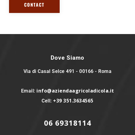
CONTACT
Dove Siamo
Via di Casal Selce 491 - 00166 - Roma
info@aziendaagricoladicola.it
Email:
+39 351.3634565
Cell:
06 69318114