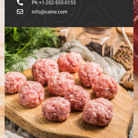
Ph +1-202-555-0153
info@carne.com