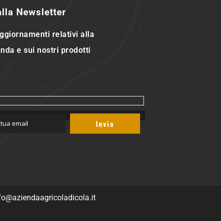
 alla Newsletter
ggiornamenti relativi alla
nda e sui nostri prodotti
fo@aziendaagricoladicola.it