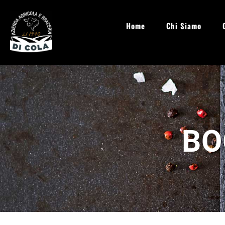
info@aziendaagricoladicola.it
Lun - Sab: 08.00 - 20:00
Home
Chi Siamo
BO