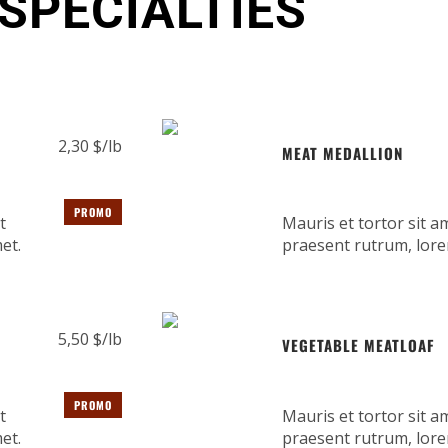
SPECIALTIES
2,30 $/lb
MEAT MEDALLION
PROMO
t
Mauris et tortor sit am
et.
praesent rutrum, lore
5,50 $/lb
VEGETABLE MEATLOAF
PROMO
t
Mauris et tortor sit am
et.
praesent rutrum, lore