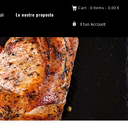
Cart : 0 Items -
0,00
€
zi
Le nostre proposte
Il tuo Account