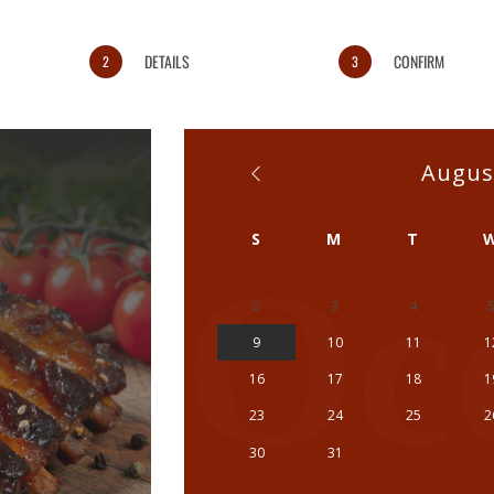
DETAILS
CONFIRM
2
3
Augus
S
M
T
Oc
2
3
4
9
10
11
1
16
17
18
1
23
24
25
2
30
31