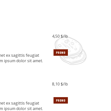
4,50 $/lb
PROMO
et ex sagittis feugiat
m ipsum dolor sit amet.
8,10 $/lb
PROMO
et ex sagittis feugiat
m ipsum dolor sit amet.