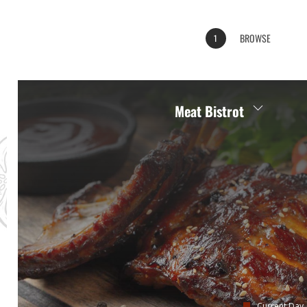
BROWSE
1
Meat Bistrot
Current Day